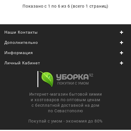
Показано с 1 по 6 из 6 (всего 1 страниц)
Наши Контакты
Дополнительно
Информация
Личный Кабинет
Интернет-магазин бытовой химии
и хозтоваров по оптовым ценам
с бесплатной доставкой на дом
по Севастополю
Покупай с умом - экономия до 80%