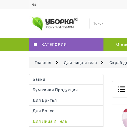
О на
КАТЕГОРИИ
Главная
Для лица и тела
Скраб д
Банки
Бумажная Продукция
Для Бритья
Для Волос
Для Лица И Тела