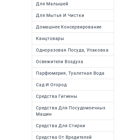
Для Малышей
Для Мытья И Чистки
Домашнее Консервирование
Канцтовары
Одноразовая Посуда, Упаковка
Освежители Воздуха
Парфюмерия, Туалетная Вода
Сад И Огород
Средства Гигиены
Средства Для Посудомоечных
Машин
Средства Для Стирки
Средства От Вредителей