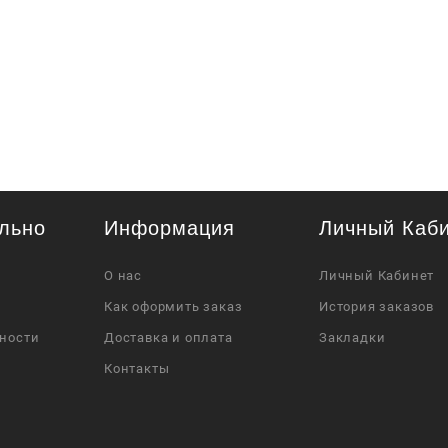
льно
Информация
Личный Каб
О нас
Личный Кабинет
Как оформить заказ
История заказов
ности
Доставка и оплата
Закладки
Контакты