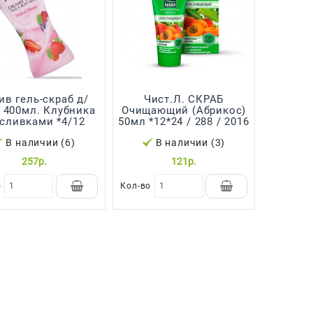
ив гель-скраб д/
Чист.Л. СКРАБ
 400мл. Клубника
Очищающий (Абрикос)
 сливками *4/12
50мл *12*24 / 288 / 2016
В наличии (6)
В наличии (3)
257р.
121р.
о
Кол-во