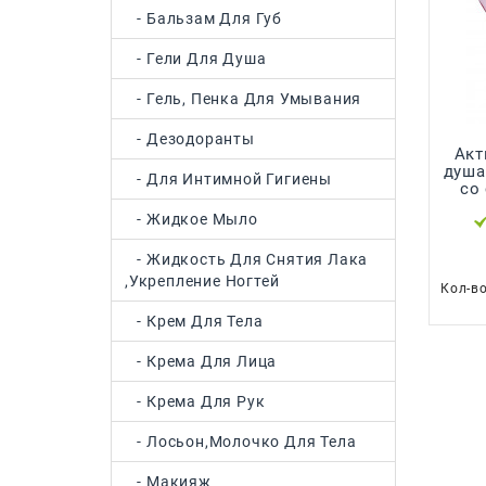
- Бальзам Для Губ
- Гели Для Душа
- Гель, Пенка Для Умывания
- Дезодоранты
Акт
душа
- Для Интимной Гигиены
со
- Жидкое Мыло
- Жидкость Для Снятия Лака
,укрепление Ногтей
Кол-в
- Крем Для Тела
- Крема Для Лица
- Крема Для Рук
- Лосьон,молочко Для Тела
- Макияж