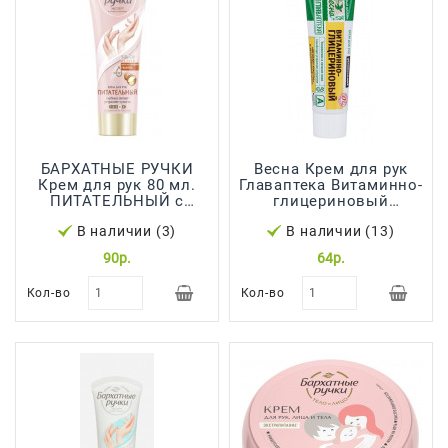
БАРХАТНЫЕ РУЧКИ
Весна Крем для рук
Крем для рук 80 мл.
Главаптека Витаминно-
ПИТАТЕЛЬНЫЙ с
глицериновый
Маслом Ши *20
45мл***24
В наличии (3)
В наличии (13)
90р.
64р.
Кол-во
Кол-во