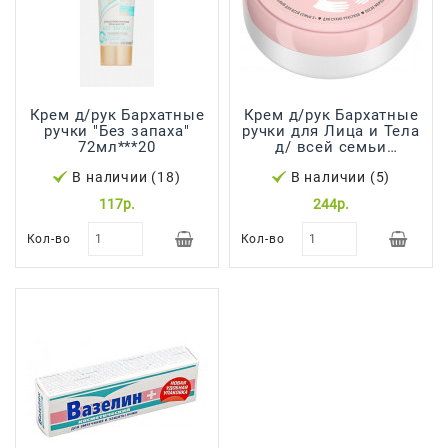
Крем д/рук Бархатные
Крем д/рук Бархатные
ручки "Без запаха"
ручки для Лица и Тела
72мл***20
д/ всей семьи
150мл***12
В наличии (18)
В наличии (5)
117р.
244р.
Кол-во
Кол-во