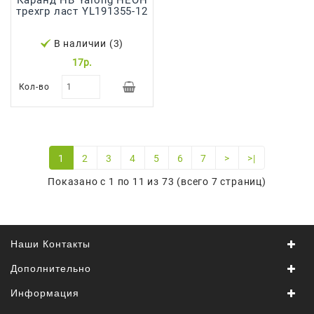
трехгр ласт YL191355-12
В наличии (3)
17р.
Кол-во
1
2
3
4
5
6
7
>
>|
Показано с 1 по 11 из 73 (всего 7 страниц)
Наши Контакты
Дополнительно
Информация