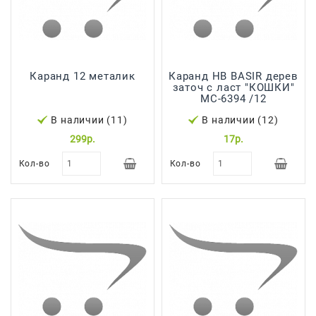
Каранд 12 металик
Каранд HB BASIR дерев
заточ с ласт "КОШКИ"
МС-6394 /12
В наличии (11)
В наличии (12)
299р.
17р.
Кол-во
Кол-во