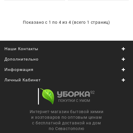
Япония,
Корея
Показано с 1 по 4 из 4 (всего 1 страниц)
Наши Контакты
Дополнительно
Информация
Личный Кабинет
Интернет-магазин бытовой химии
и хозтоваров по оптовым ценам
с бесплатной доставкой на дом
по Севастополю