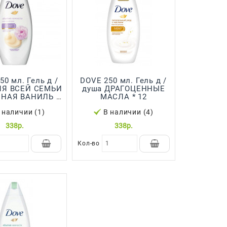
DOVE 250 мл. Гель д /
душа ДРАГОЦЕННЫЕ
НАЯ ВАНИЛЬ И
МАСЛА * 12
ПИОН * 12
 наличии (1)
В наличии (4)
338р.
338р.
Кол-во