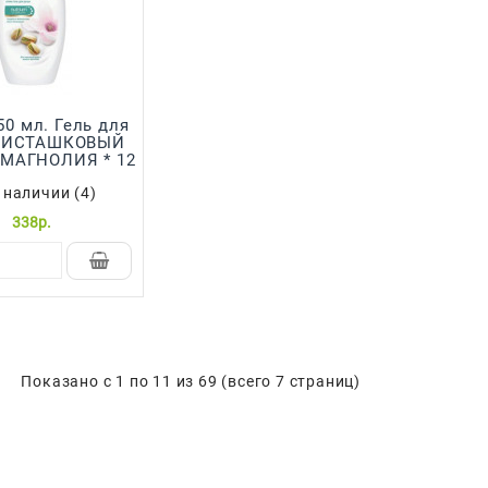
КРЕМ И МАГНОЛИЯ * 12
 наличии (4)
338р.
Показано с 1 по 11 из 69 (всего 7 страниц)