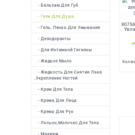
- Бальзам Для Губ
- Гели Для Душа
80758
- Гель, Пенка Для Умывания
Увла
- Дезодоранты
- Для Интимной Гигиены
- Жидкое Мыло
Кол-в
- Жидкость Для Снятия Лака
,укрепление Ногтей
- Крем Для Тела
- Крема Для Лица
- Крема Для Рук
- Лосьон,молочко Для Тела
- Макияж