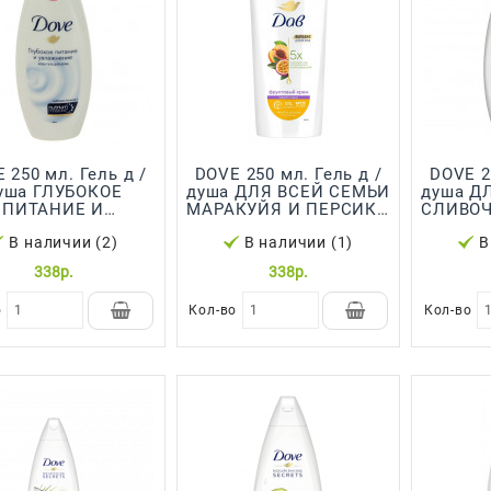
ь д /
DOVE 250 мл. Гель д /
DOVE 250 мл. Гель д /
 ГЛУБОКОЕ
душа ДЛЯ ВСЕЙ СЕМЬИ
душа ДЛЯ ВСЕЙ СЕМЬИ
ПИТАНИЕ И
МАРАКУЙЯ И ПЕРСИК *
СЛИВОЧ
УВЛАЖНЕНИЕ
12
В наличии (2)
В наличии (1)
В
ДЕЛАЙЛА * 12
338р.
338р.
о
Кол-во
Кол-во