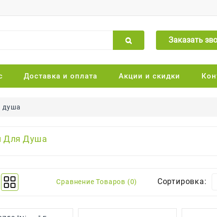
Заказать зв
с
Доставка и оплата
Акции и скидки
Кон
я душа
и Для Душа
Сортировка:
Сравнение Товаров (0)