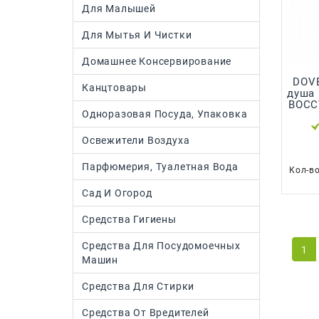
Для Малышей
Для Мытья И Чистки
Домашнее Консервирование
DOVE 250 мл. Гел
Канцтовары
душа РИТУАЛ КРАСОТЫ
Одноразовая Посуда, Упаковка
Освежители Воздуха
Парфюмерия, Туалетная Вода
Кол-в
Сад И Огород
Средства Гигиены
Средства Для Посудомоечных
1
Машин
Средства Для Стирки
Средства От Вредителей