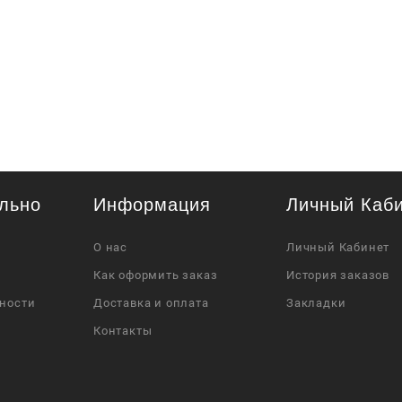
льно
Информация
Личный Каб
О нас
Личный Кабинет
Как оформить заказ
История заказов
ности
Доставка и оплата
Закладки
Контакты