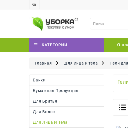
О на
КАТЕГОРИИ
Главная
Для лица и тела
Гели дл
Банки
Гел
Бумажная Продукция
Для Бритья
Для Волос
Для Лица И Тела