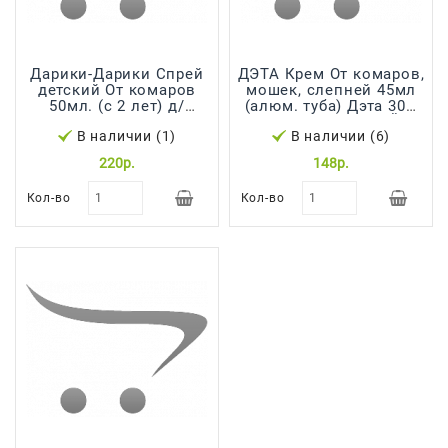
Дарики-Дарики Спрей
ДЭТА Крем От комаров,
детский От комаров
мошек, слепней 45мл
50мл. (с 2 лет) д/
(алюм. туба) Дэта 30%
чувствительной кожи
ВОДОЗАЩИТНЫЙ
В наличии (1)
В наличии (6)
ИР3535 Ваше Хозяйство
220р.
148р.
Кол-во
Кол-во