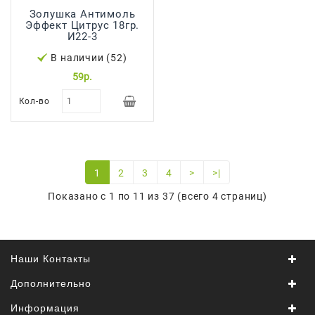
Золушка Антимоль
Эффект Цитрус 18гр.
И22-3
В наличии (52)
59р.
Кол-во
1
2
3
4
>
>|
Показано с 1 по 11 из 37 (всего 4 страниц)
Наши Контакты
Дополнительно
Информация