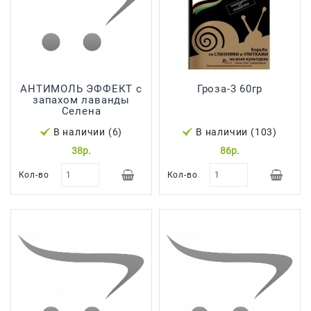
АНТИМОЛЬ ЭФФЕКТ с
Гроза-3 60гр
запахом лаванды
Селена
В наличии (6)
В наличии (103)
38р.
86р.
Кол-во
Кол-во