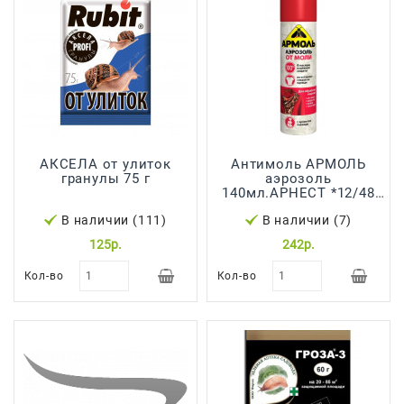
Япония,
Корея
АКСЕЛА от улиток
Антимоль АРМОЛЬ
гранулы 75 г
аэрозоль
140мл.АРНЕСТ *12/48
(27185)
В наличии (111)
В наличии (7)
125р.
242р.
Кол-во
Кол-во