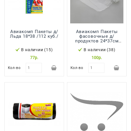
Авиакомп Пакеты д/
Авиакомп Пакеты
Льда 18*38 /112 куб./
фасовочные д/
продуктов 24*37см
/100шт рулон
В наличии (15)
В наличии (38)
прозрачные 0250
77р.
100р.
Кол-во
Кол-во