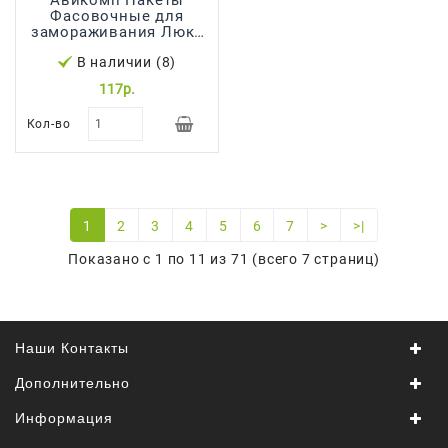
Фасовочные для
замораживания Люкс
до 6кг 30*40см 80 шт
В наличии (8)
117р.
Кол-во
1
2
3
4
5
6
7
>
>|
Показано с 1 по 11 из 71 (всего 7 страниц)
Наши Контакты
Дополнительно
Информация