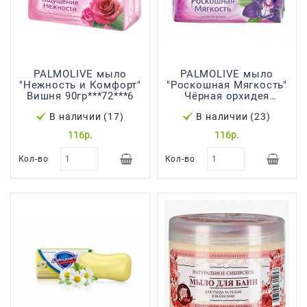
PALMOLIVE мыло
PALMOLIVE мыло
"Нежность и Комфорт"
"Роскошная Мягкость"
Вишня 90гр***72***6
Чёрная орхидея
90гр***72***6
В наличии (17)
В наличии (23)
116р.
116р.
Кол-во
Кол-во