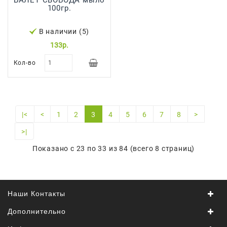
100гр.
В наличии (5)
133р.
Кол-во
|<
<
1
2
3
4
5
6
7
8
>
>|
Показано с 23 по 33 из 84 (всего 8 страниц)
Наши Контакты
Дополнительно