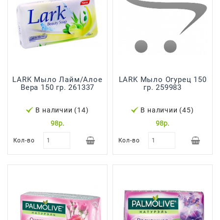
Япония,
Корея
LARK Мыло Лайм/Алое
LARK Мыло Огурец 150
Вера 150 гр. 261337
гр. 259983
В наличии (14)
В наличии (45)
98р.
98р.
Кол-во
Кол-во