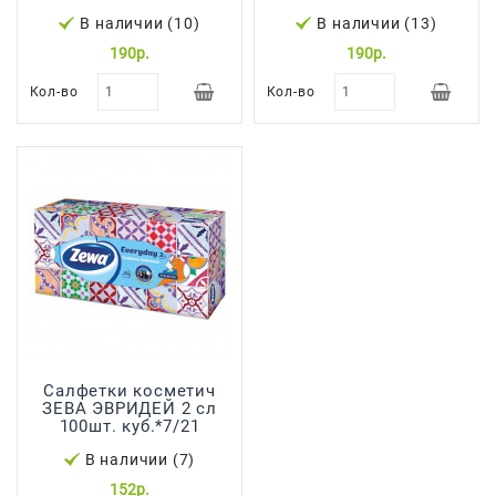
В наличии (10)
В наличии (13)
Япония,
Корея
190р.
190р.
Кол-во
Кол-во
Салфетки косметич
ЗЕВА ЭВРИДЕЙ 2 сл
100шт. куб.*7/21
В наличии (7)
152р.