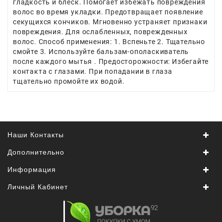
гладкость и блеск. Помогает избежать повреждения
волос во время укладки. Предотвращает появление
Япония,
секущихся кончиков. Мгновенно устраняет признаки
Корея
повреждения. Для ослабленных, поврежденных
волос. Способ применения: 1. Вспеньте 2. Тщательно
смойте 3. Используйте бальзам-ополаскиватель
после каждого мытья . Предосторожности: Избегайте
контакта с глазами. При попадании в глаза
тщательно промойте их водой.
Наши Контакты
Дополнительно
Информация
Личный Кабинет