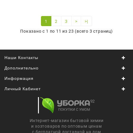
1
2
3
>
>|
Показано с 1 по 11 из 23 (всего 3 страниц)
Наши Контакты
Дополнительно
Информация
Личный Кабинет
Интернет-магазин бытовой химии
и хозтоваров по оптовым ценам
с бесплатной доставкой на дом