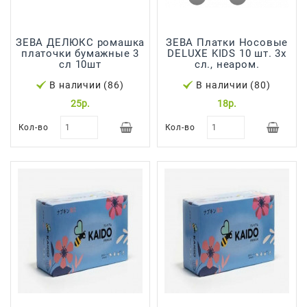
Япония,
Корея
ЗЕВА ДЕЛЮКС ромашка
ЗЕВА Платки Носовые
платочки бумажные 3
DELUXE KIDS 10 шт. 3х
сл 10шт
сл., неаром.
В наличии (86)
В наличии (80)
25р.
18р.
Кол-во
Кол-во