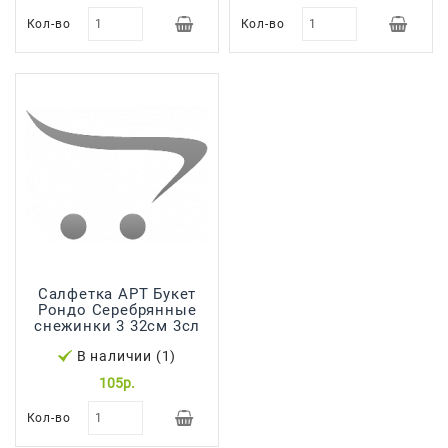
Кол-во
Кол-во
Салфетка АРТ Букет
Рондо Серебрянные
снежинки 3 32см 3сл
В наличии (1)
105р.
Кол-во