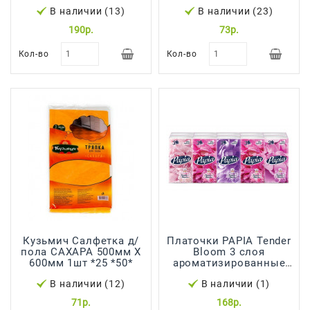
В наличии (13)
В наличии (23)
190р.
73р.
Кол-во
Кол-во
Кузьмич Салфетка д/
Платочки PAPIA Tender
пола САХАРА 500мм Х
Bloom 3 слоя
600мм 1шт *25 *50*
ароматизированные
10шт
В наличии (12)
В наличии (1)
71р.
168р.