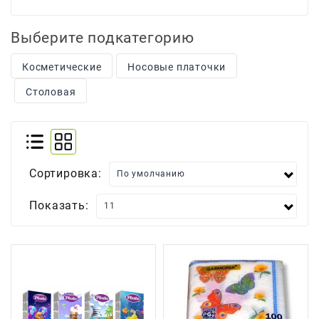
Для
Выберите подкатегорию
Мытья
И
Чистки
Косметические
Носовые платочки
Столовая
Домашнее
Консервирование
Канцтовары
Одноразовая
Сортировка:
Посуда,
Упаковка
Показать:
Освежители
Воздуха
Парфюмерия,
Туалетная
Вода