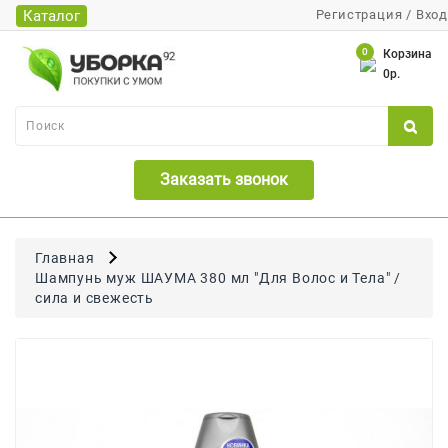
Каталог
Регистрация
/
Вход
Каталог
0
Корзина
0р.
Банки
Бумажная
Продукция
Заказать звонок
Для
Бритья
Для
Главная
Волос
Шампунь муж ШАУМА 380 мл "Для Волос и Тела" /
сила и свежесть
Для
Лица
И
Тела
Для
Малышей