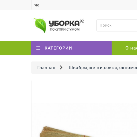
О на
КАТЕГОРИИ
Главная
Швабры,щетки,совки, окномо