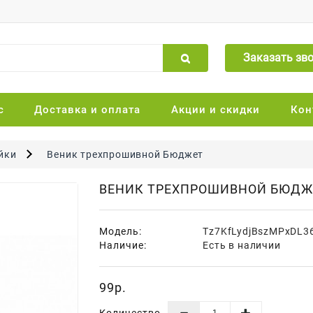
Заказать зв
с
Доставка и оплата
Акции и скидки
Кон
йки
Веник трехпрошивной Бюджет
ВЕНИК ТРЕХПРОШИВНОЙ БЮДЖ
Модель:
Tz7KfLydjBszMPxDL
Наличие:
Есть в наличии
99р.
Количество