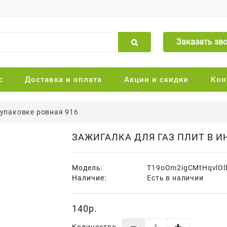
Заказать зв
с
Доставка и оплата
Акции и скидки
Кон
 упаковке ровная 916
ЗАЖИГАЛКА ДЛЯ ГАЗ ПЛИТ В И
Модель:
T19oOm2igCMtHqvlOl
Наличие:
Есть в наличии
140р.
Количество