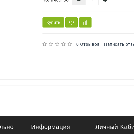
Купить
0 Отзывов
Написать отз
льно
Информация
Личный Каб