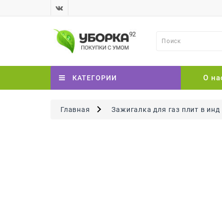
О на
КАТЕГОРИИ
Главная
Зажигалка для газ плит в инд