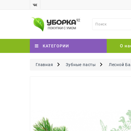
О на
КАТЕГОРИИ
Главная
Зубные пасты
Лесной Ба