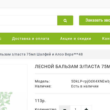
Заказать зв
с
Доставка и оплата
Акции и скидки
Кон
льзам з/паста 75мл Шалфей и Алоэ Вера***48
ЛЕСНОЙ БАЛЬЗАМ З/ПАСТА 75М
Модель:
5DkLP-rpjOdX4XNEwb
Наличие:
Есть в наличии
113р.
Количество