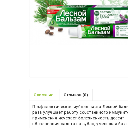
Описание
Отзывов (0)
Профилактическая зубная паста Лесной баль
раза улучшает работу собственного иммуните
применения исчезает болезненность десен* -
образования налета на зубах, уменьшая бакт